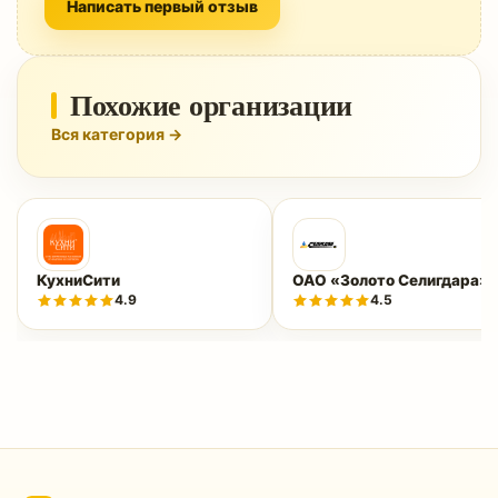
Написать первый отзыв
Похожие организации
Вся категория →
КухниСити
ОАО «Золото Селигдара»
4.9
4.5