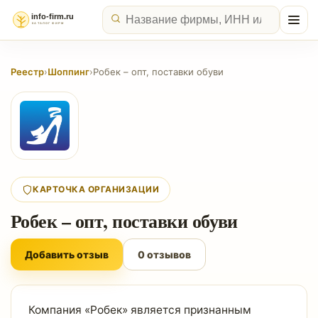
Реестр
›
Шоппинг
›
Робек – опт, поставки обуви
КАРТОЧКА ОРГАНИЗАЦИИ
Робек – опт, поставки обуви
Добавить отзыв
0 отзывов
Компания «Робек» является признанным