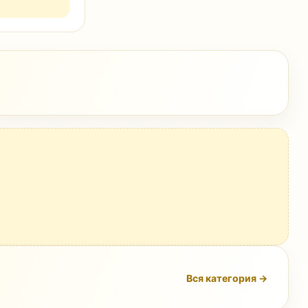
Вся категория →