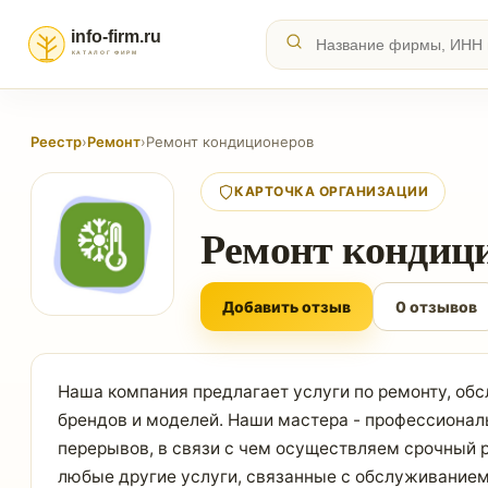
Реестр
›
Ремонт
›
Ремонт кондиционеров
КАРТОЧКА ОРГАНИЗАЦИИ
Ремонт кондиц
Добавить отзыв
0 отзывов
Наша компания предлагает услуги по ремонту, об
брендов и моделей. Наши мастера - профессионалы
перерывов, в связи с чем осуществляем срочный р
любые другие услуги, связанные с обслуживанием