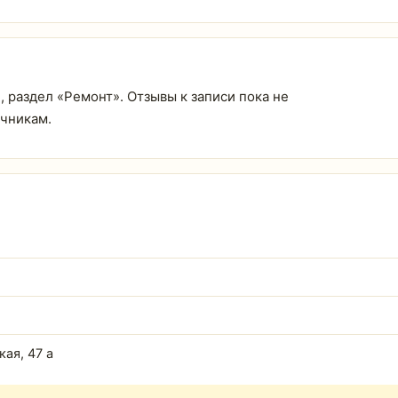
, раздел «Ремонт». Отзывы к записи пока не
очникам.
кая, 47 а