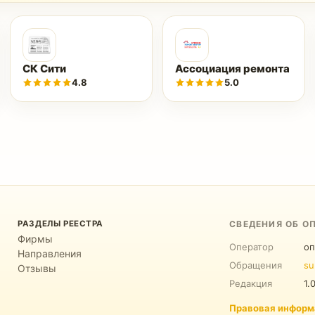
СК Сити
Ассоциация ремонта
4.8
5.0
РАЗДЕЛЫ РЕЕСТРА
СВЕДЕНИЯ ОБ О
Фирмы
Оператор
оп
Направления
Обращения
su
Отзывы
Редакция
1.
Правовая информ