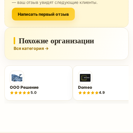
— ваш отзыв увидят следующие клиенты.
Написать первый отзыв
Похожие организации
Вся категория →
ООО Решение
Domeo
5.0
4.9