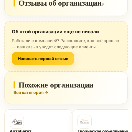
Отзывы об организации
0
Об этой организации ещё не писали
Работали с компанией? Расскажите, как всё прошло
— ваш отзыв увидят следующие клиенты.
Написать первый отзыв
Похожие организации
Вся категория →
АртоБагет
Творческое объединение