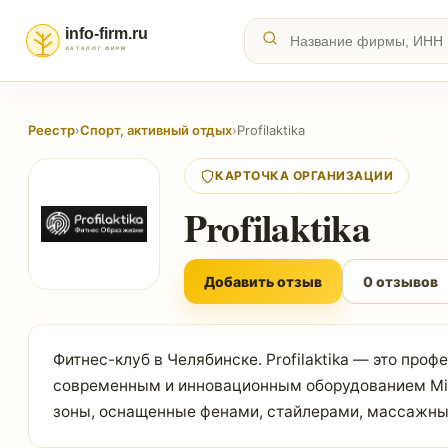
Реестр
›
Спорт, активный отдых
›
Profilaktika
КАРТОЧКА ОРГАНИЗАЦИИ
Profilaktika
Добавить отзыв
0 отзывов
Фитнес-клуб в Челябинске. Profilaktika — это про
современным и инновационным оборудованием Milo
зоны, оснащенные фенами, стайлерами, массажным