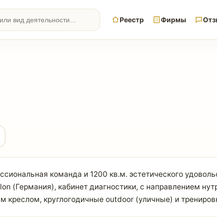
Реестр
Фирмы
Отз
фессиональная команда и 1200 кв.м. эстетического удоволь
n (Германия), кабинет диагностики, с направлением нут
 креслом, круглогодичные outdoor (уличные) и тренировк