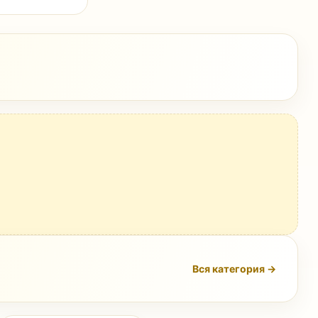
Вся категория →