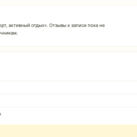
Спорт, активный отдых». Отзывы к записи пока не
очникам.
А