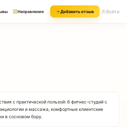
Войти
ывы
Направления
Добавить отзыв
ствия с практической пользой: 6 фитнес-студий с
рициологии и массажа, комфортные клиентские
и в сосновом бору.