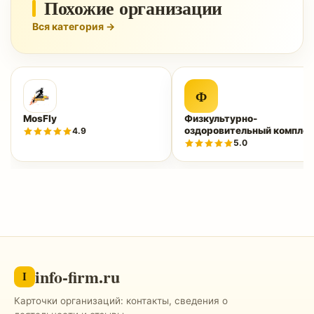
Похожие организации
Вся категория →
Ф
MosFly
Физкультурно-
оздоровительный комплек
4.9
«Нептун»
5.0
info-firm.ru
I
Карточки организаций: контакты, сведения о