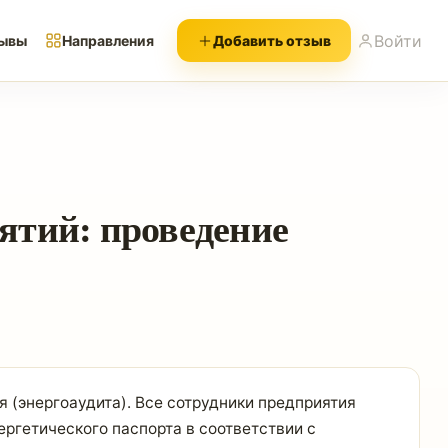
Войти
ывы
Направления
Добавить отзыв
ятий: проведение
 (энергоаудита). Все сотрудники предприятия
ргетического паспорта в соответствии с