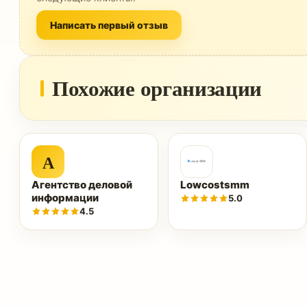
Написать первый отзыв
Похожие организации
А
Агентство деловой
Lowcostsmm
информации
5.0
4.5