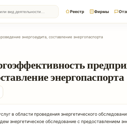
Реестр
Фирмы
Отз
проведение энергоаудита, составление энергопаспорта
ргоэффективность предпри
оставление энергопаспорта
луг в области проведения энергетического обследования
ем энергетическое обследование с предоставлением эне