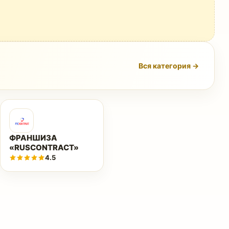
Вся категория →
ФРАНШИЗА
«RUSCONTRACT»
4.5