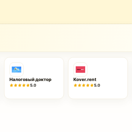
Налоговый доктор
Kover.rent
5.0
5.0