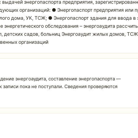
, с выдачей энергопаспорта предприятия, зарегистрирован
дующих организаций: ● Энергопаспорт предприятия или 
лого дома, УК, ТСЖ; ● Энергопаспорт здания для ввода 
е энергетического обследования – энергоаудита рассчит
, детских садов, больниц Энергоаудит жилых домов, ТСЖ
твенных организаций
дение энергоаудита, составление энергопаспорта —
ы к записи пока не поступали. Сведения проверяются