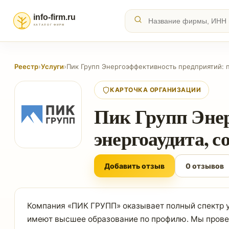
Реестр
›
Услуги
›
Пик Групп Энергоэффективность предприятий: 
КАРТОЧКА ОРГАНИЗАЦИИ
Пик Групп Эне
энергоаудита, с
Добавить отзыв
0 отзывов
Компания «ПИК ГРУПП» оказывает полный спектр ус
имеют высшее образование по профилю. Мы провед