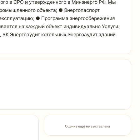
ного в СРО и утвержденного в Минэнерго РФ. Мы
промышленного объекта; ● Энергопаспорт
в эксплуатацию; ● Программа энергосбережения
ывается на каждый объект индивидуально Услуги:
, УК Энергоаудит котельных Энергоаудит зданий
Оценка ещё не выставлена