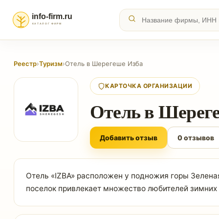
Реестр
›
Туризм
›
Отель в Шерегеше Изба
КАРТОЧКА ОРГАНИЗАЦИИ
Отель в Шерег
Добавить отзыв
0 отзывов
Отель «IZBA» расположен у подножия горы Зеленая
поселок привлекает множество любителей зимних в