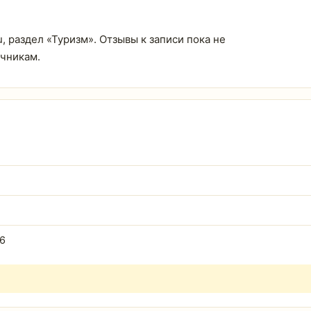
, раздел «Туризм». Отзывы к записи пока не
очникам.
16