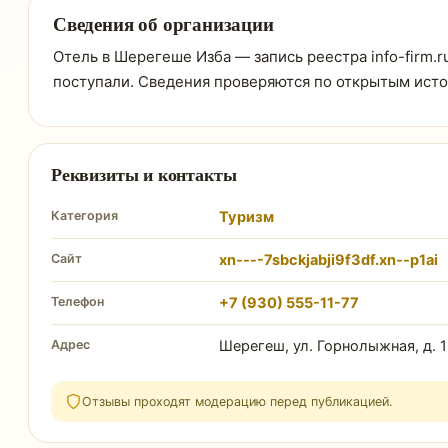
Сведения об организации
Отель в Шерегеше Изба — запись реестра info-firm.ru
поступали. Сведения проверяются по открытым ист
Реквизиты и контакты
Категория
Туризм
Сайт
xn----7sbckjabji9f3df.xn--p1ai
Телефон
+7 (930) 555-11-77
Адрес
Шерегеш, ул. Горнолыжная, д. 
Отзывы проходят модерацию перед публикацией.