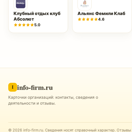
Клубный отдых клуб
Альянс Фемили Клаб
Абсолют
4.6
5.0
info-firm.ru
I
Карточки организаций: контакты, сведения о
деятельности и отзывы.
©
2026
info-firm.ru
.
Сведения носят справочный характер. Отзывы