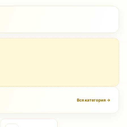
Вся категория →