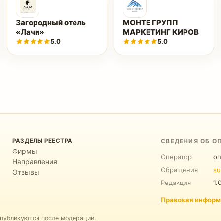
Загородный отель
МОНТЕ ГРУПП
«Лачи»
МАРКЕТИНГ КИРОВ
5.0
5.0
РАЗДЕЛЫ РЕЕСТРА
СВЕДЕНИЯ ОБ О
Фирмы
Оператор
оп
Направления
Обращения
su
Отзывы
Редакция
1.
Правовая информ
 публикуются после модерации.