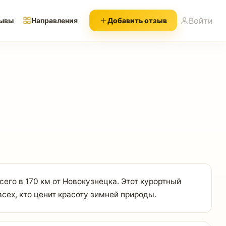
Войти
ывы
Направления
Добавить отзыв
его в 170 км от Новокузнецка. Этот курортный
сех, кто ценит красоту зимней природы.