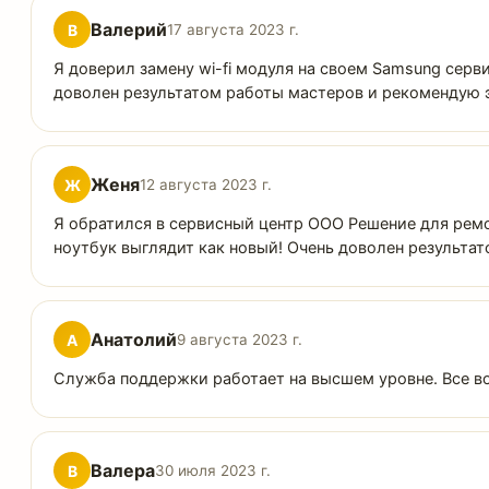
Валерий
В
17 августа 2023 г.
Я доверил замену wi-fi модуля на своем Samsung серв
доволен результатом работы мастеров и рекомендую э
Женя
Ж
12 августа 2023 г.
Я обратился в сервисный центр ООО Решение для ремо
ноутбук выглядит как новый! Очень доволен результат
Анатолий
А
9 августа 2023 г.
Служба поддержки работает на высшем уровне. Все в
Валера
В
30 июля 2023 г.