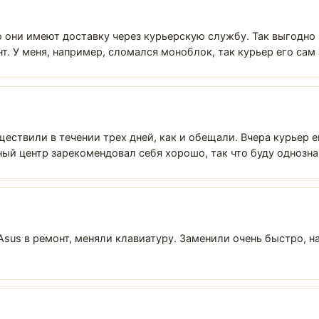
 они имеют доставку через курьерскую службу. Так выгодно и
. У меня, например, сломался моноблок, так курьер его сам
ствили в течении трех дней, как и обещали. Вчера курьер ег
ый центр зарекомендовал себя хорошо, так что буду однозн
Asus в ремонт, меняли клавиатуру. Заменили очень быстро, 