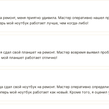
 на ремонт, меня приятно удивила. Мастер оперативно нашел 
ерь мой ноутбук работает лучше, чем когда-либо!
е я сдал свой планшет на ремонт. Мастер вовремя выявил про
ь мой планшет работает отлично!
да сдал свой ноутбук на ремонт. Мастер оперативно определ
еперь мой ноутбук работает как новый. Кроме того, я оценил