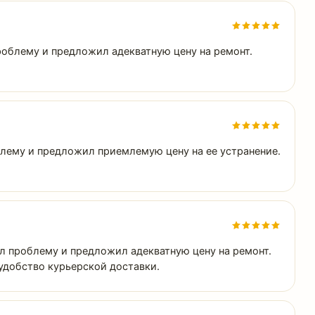
проблему и предложил адекватную цену на ремонт.
блему и предложил приемлемую цену на ее устранение.
ил проблему и предложил адекватную цену на ремонт.
 удобство курьерской доставки.