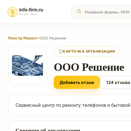
Реестр
›
Ремонт
›
ООО Решение
КАРТОЧКА ОРГАНИЗАЦИИ
ООО Решение
Добавить отзыв
124 отзыва
Сервисный центр по ремонту телефонов и бытовой
Сведения об организации