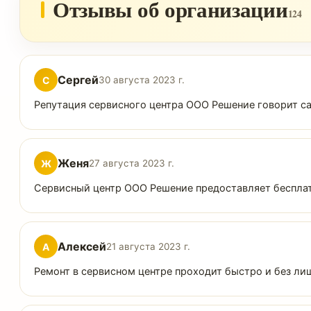
Отзывы об организации
124
Сергей
С
30 августа 2023 г.
Репутация сервисного центра ООО Решение говорит са
Женя
Ж
27 августа 2023 г.
Сервисный центр ООО Решение предоставляет бесплатн
Алексей
А
21 августа 2023 г.
Ремонт в сервисном центре проходит быстро и без ли