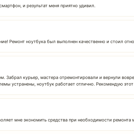
мартфон, и результат меня приятно удивил.
ие! Ремонт ноутбука был выполнен качественно и стоил отн
м. Забрал курьер, мастера отремонтировали и вернули вовре
лемы устранены, ноутбук работает отлично. Рекомендую этот
зволяет мне экономить средства при необходимости ремонта 