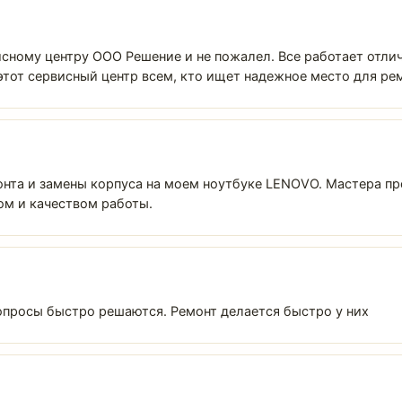
исному центру ООО Решение и не пожалел. Все работает отлич
тот сервисный центр всем, кто ищет надежное место для ре
нта и замены корпуса на моем ноутбуке LENOVO. Мастера пр
ом и качеством работы.
опросы быстро решаются. Ремонт делается быстро у них