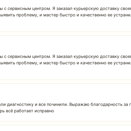
с сервисным центром. Я заказал курьерскую доставку своег
выявить проблему, и мастер быстро и качественно ее устрани
с сервисным центром. Я заказал курьерскую доставку своег
выявить проблему, и мастер быстро и качественно ее устрани
лали диагностику и все починили. Выражаю благодарность за
рь всё работает исправно