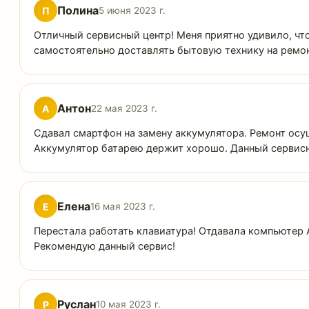
Полина
П
5 июня 2023 г.
Отличный сервисный центр! Меня приятно удивило, что
самостоятельно доставлять бытовую технику на ремонт
Антон
А
22 мая 2023 г.
Сдавал смартфон на замену аккумулятора. Ремонт осуще
Аккумулятор батарею держит хорошо. Данный сервисн
Елена
Е
16 мая 2023 г.
Перестала работать клавиатура! Отдавала компьютер 
Рекомендую данный сервис!
Руслан
Р
10 мая 2023 г.