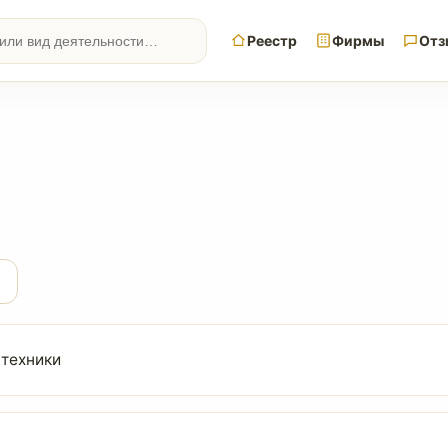
Реестр
Фирмы
Отз
 техники