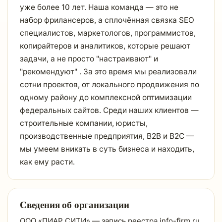
уже более 10 лет. Наша команда — это не
набор фрилансеров, а сплочённая связка SEO
специалистов, маркетологов, программистов,
копирайтеров и аналитиков, которые решают
задачи, а не просто "настраивают" и
"рекомендуют" . За это время мы реализовали
сотни проектов, от локального продвижения по
одному району до комплексной оптимизации
федеральных сайтов. Среди наших клиентов —
строительные компании, юристы,
производственные предприятия, B2B и B2C —
мы умеем вникать в суть бизнеса и находить,
как ему расти.
Сведения об организации
ООО «ПИАР СИТИ» — запись реестра info-firm.ru,