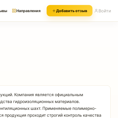
Войти
ывы
Направления
Добавить отзыв
рукций. Компания является официальным
одства гидроизоляционных материалов.
вентиляционных шахт. Применяемые полимерно-
я продукция проходит строгий контроль качества