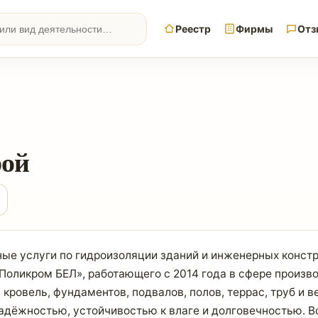
Реестр
Фирмы
Отз
ой
ые услуги по гидроизоляции зданий и инженерных конст
Поликром БЕЛ», работающего с 2014 года в сфере произв
ровель, фундаментов, подвалов, полов, террас, труб и 
дёжностью, устойчивостью к влаге и долговечностью. Вс