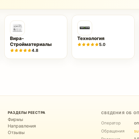
Вира-
Технология
Стройматериалы
5.0
4.8
РАЗДЕЛЫ РЕЕСТРА
СВЕДЕНИЯ ОБ О
Фирмы
Оператор
оп
Направления
Обращения
su
Отзывы