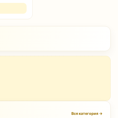
Вся категория →