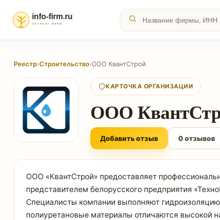
Реестр
›
Строительство
›
ООО КвантСтрой
КАРТОЧКА ОРГАНИЗАЦИИ
ООО КвантСтр
Добавить отзыв
0 отзывов
ООО «КвантСтрой» предоставляет профессиональн
представителем белорусского предприятия «Техно
Специалисты компании выполняют гидроизоляцию к
полиуретановые материалы отличаются высокой на