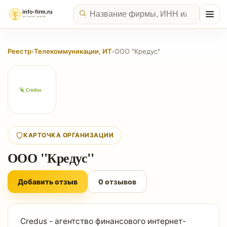
Реестр
›
Телекоммуникации, ИТ
›
ООО "Кредус"
КАРТОЧКА ОРГАНИЗАЦИИ
ООО "Кредус"
Добавить отзыв
0 отзывов
Credus - агентство финансового интернет-