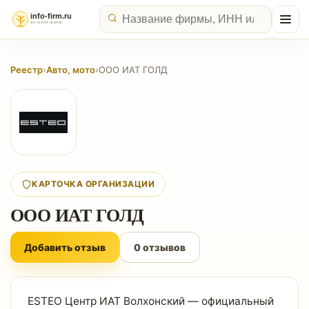
Реестр
›
Авто, мото
›
ООО ИАТ ГОЛД
КАРТОЧКА ОРГАНИЗАЦИИ
ООО ИАТ ГОЛД
Добавить отзыв
0 отзывов
ESTEO Центр ИАТ Волхонский — официальный