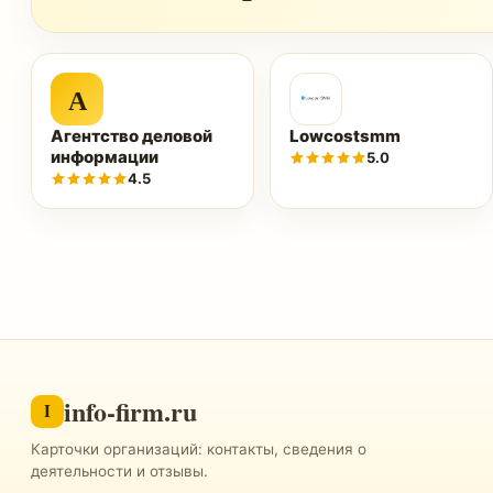
А
Агентство деловой
Lowcostsmm
информации
5.0
4.5
info-firm.ru
I
Карточки организаций: контакты, сведения о
деятельности и отзывы.