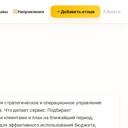
Войти
ывы
Направления
Добавить отзыв
ебя стратегическое и операционное управление
. Что делает сервис: Подбирает
и клиентами и план на ближайший период;
 для эффективного использования бюджета;