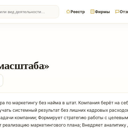
Реестр
Фирмы
Отз
масштаба»
ра по маркетингу без найма в штат. Компания берёт на с
чать системный результат без лишних кадровых расходов
задачи компании; Формирует стратегию работы с целевым
т реализацию маркетингового плана; Внедряет аналитику