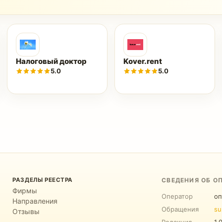
Налоговый доктор
Kover.rent
5.0
5.0
РАЗДЕЛЫ РЕЕСТРА
СВЕДЕНИЯ ОБ О
Фирмы
Оператор
оп
Направления
Обращения
su
Отзывы