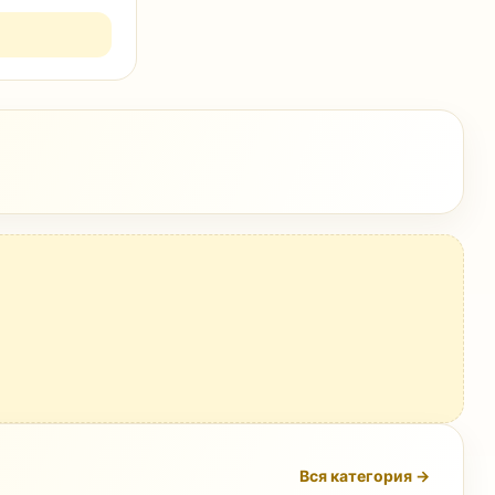
Вся категория →