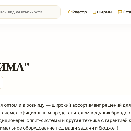
Реестр
Фирмы
Отз
ЛИМА"
я оптом и в розницу — широкий ассортимент решений для
Являемся официальным представителем ведущих брендов
ндиционеры, сплит‑системы и другая техника с гарантией 
птимальное оборудование под ваши задачи и бюджет!