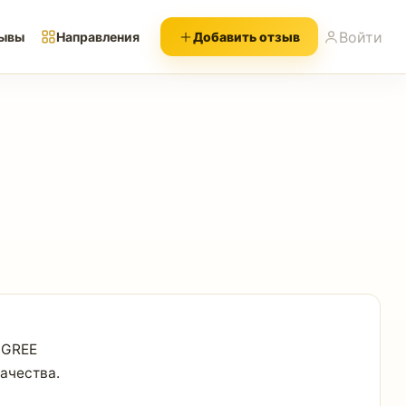
Войти
ывы
Направления
Добавить отзыв
 GREE
качества.