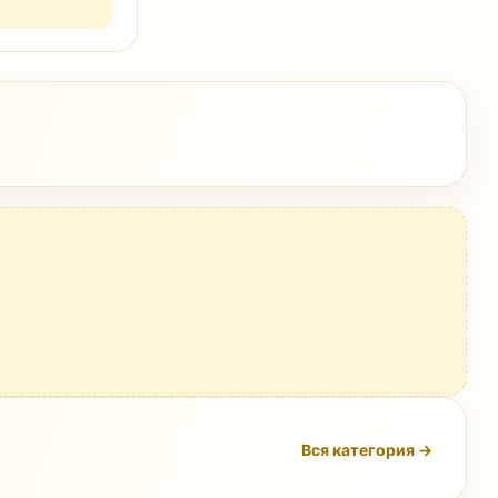
Вся категория →