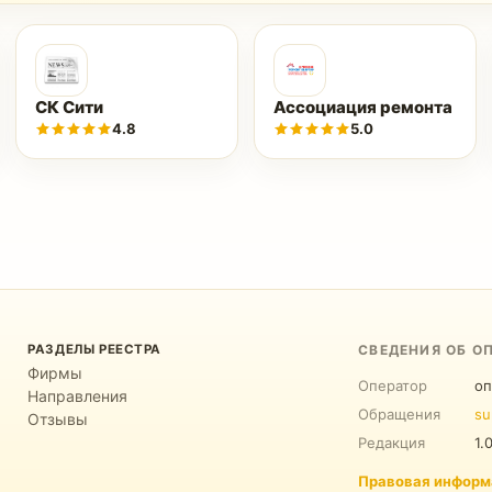
СК Сити
Ассоциация ремонта
4.8
5.0
РАЗДЕЛЫ РЕЕСТРА
СВЕДЕНИЯ ОБ О
Фирмы
Оператор
оп
Направления
Обращения
su
Отзывы
Редакция
1.
Правовая информ