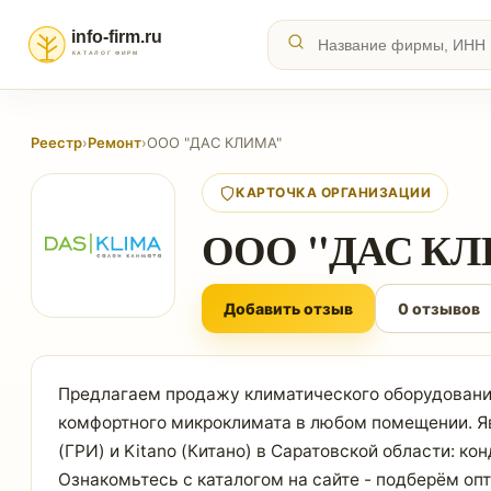
Реестр
›
Ремонт
›
ООО "ДАС КЛИМА"
КАРТОЧКА ОРГАНИЗАЦИИ
ООО "ДАС К
Добавить отзыв
0 отзывов
Предлагаем продажу климатического оборудовани
комфортного микроклимата в любом помещении. 
(ГРИ) и Kitano (Китано) в Саратовской области: ко
Ознакомьтесь с каталогом на сайте - подберём о