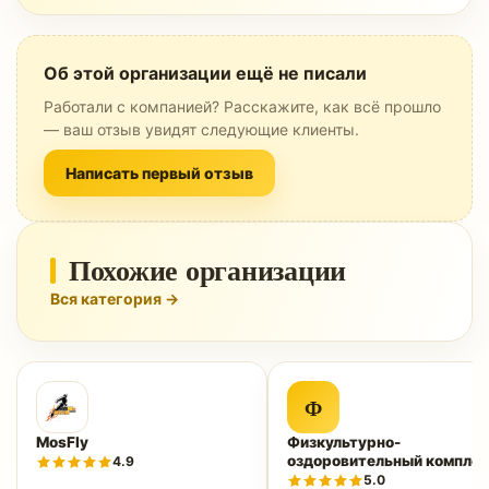
Об этой организации ещё не писали
Работали с компанией? Расскажите, как всё прошло
— ваш отзыв увидят следующие клиенты.
Написать первый отзыв
Похожие организации
Вся категория →
Ф
MosFly
Физкультурно-
оздоровительный комплек
4.9
«Нептун»
5.0