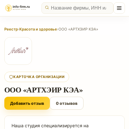
Реестр
›
Красота и здоровье
›
ООО «АРТХЭИР КЭА»
КАРТОЧКА ОРГАНИЗАЦИИ
ООО «АРТХЭИР КЭА»
Добавить отзыв
0 отзывов
Наша студия специализируется на