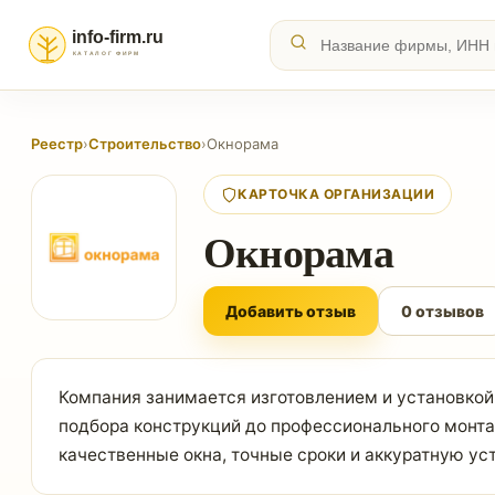
Реестр
›
Строительство
›
Окнорама
КАРТОЧКА ОРГАНИЗАЦИИ
Окнорама
Добавить отзыв
0 отзывов
Компания занимается изготовлением и установкой 
подбора конструкций до профессионального монтаж
качественные окна, точные сроки и аккуратную ус