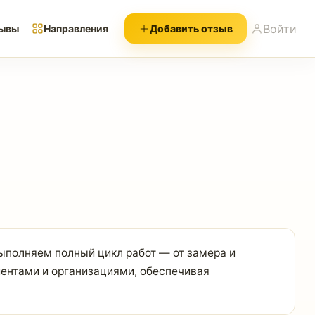
Войти
ывы
Направления
Добавить отзыв
Выполняем полный цикл работ — от замера и
иентами и организациями, обеспечивая