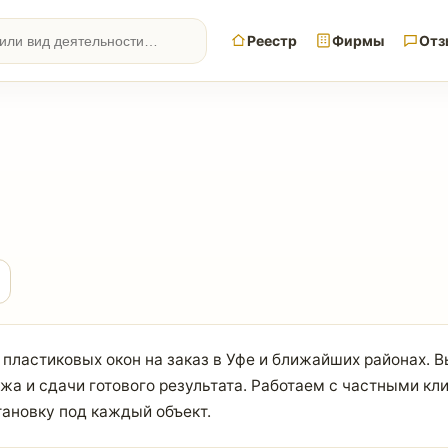
Реестр
Фирмы
Отз
пластиковых окон на заказ в Уфе и ближайших районах. 
а и сдачи готового результата. Работаем с частными кл
тановку под каждый объект.