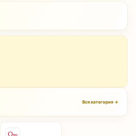
Вся категория →