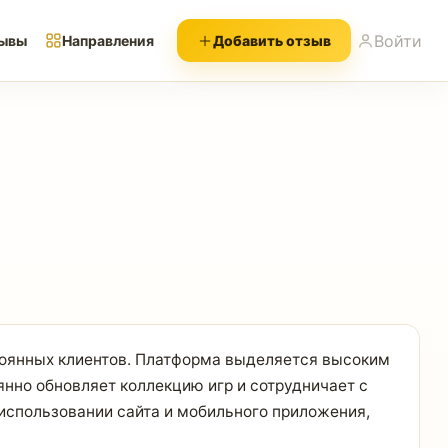
Войти
ывы
Направления
Добавить отзыв
тоянных клиентов. Платформа выделяется высоким
нно обновляет коллекцию игр и сотрудничает с
 использовании сайта и мобильного приложения,