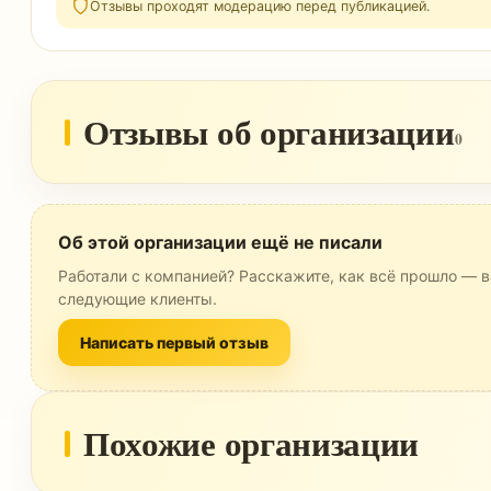
Отзывы проходят модерацию перед публикацией.
Отзывы об организации
0
Об этой организации ещё не писали
Работали с компанией? Расскажите, как всё прошло — в
следующие клиенты.
Написать первый отзыв
Похожие организации