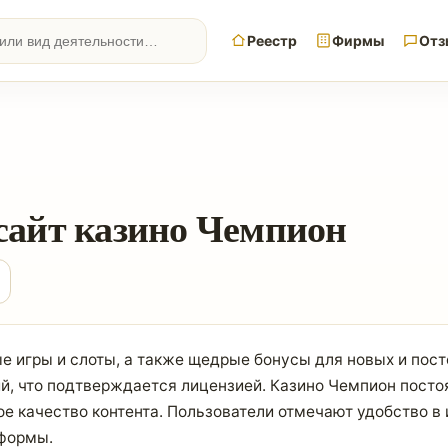
Реестр
Фирмы
Отз
айт казино Чемпион
е игры и слоты, а также щедрые бонусы для новых и пос
, что подтверждается лицензией. Казино Чемпион постоя
е качество контента. Пользователи отмечают удобство в
тформы.