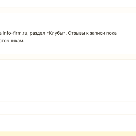
nfo-firm.ru, раздел «Клубы». Отзывы к записи пока
сточникам.