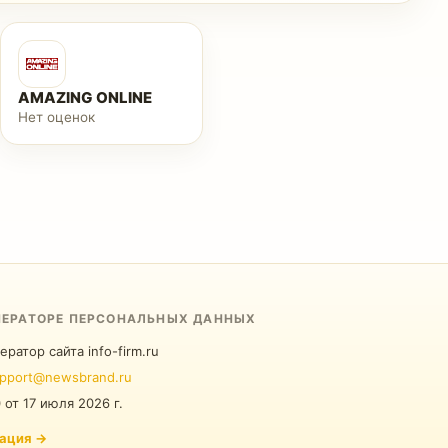
AMAZING ONLINE
Нет оценок
ПЕРАТОРЕ ПЕРСОНАЛЬНЫХ ДАННЫХ
ератор сайта info-firm.ru
pport@newsbrand.ru
0
от
17 июля 2026 г.
ация
→