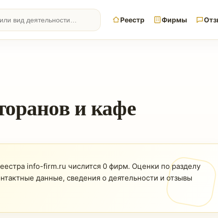
Реестр
Фирмы
Отз
торанов и кафе
естра info-firm.ru числится 0 фирм. Оценки по разделу
онтактные данные, сведения о деятельности и отзывы