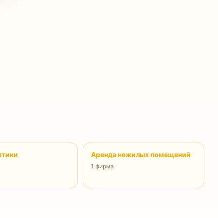
птики
Аренда нежилых помещений
1 фирма