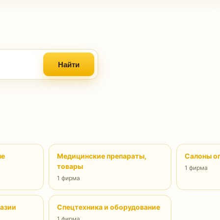
Найти
ые
Медицинские препараты,
Салоны о
товары
1 фирма
1 фирма
назии
Спецтехника и оборудование
1 фирма