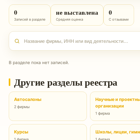
0
не выставлена
0
Записей в разделе
Средняя оценка
С отзывами
В разделе пока нет записей.
Другие разделы реестра
Автосалоны
Научные и проектн
организации
2 фирмы
1 фирма
Курсы
Школы, лицеи, гим
1 фирма
1 фирма