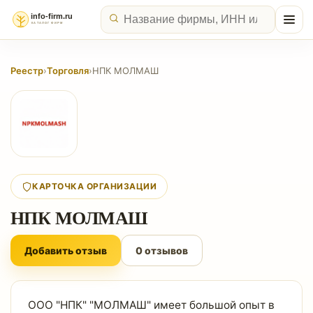
Реестр
›
Торговля
›
НПК МОЛМАШ
КАРТОЧКА ОРГАНИЗАЦИИ
НПК МОЛМАШ
Добавить отзыв
0 отзывов
ООО "НПК" "МОЛМАШ" имеет большой опыт в