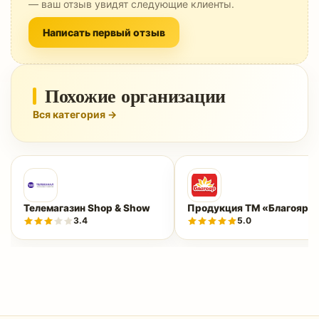
— ваш отзыв увидят следующие клиенты.
Написать первый отзыв
Похожие организации
Вся категория →
Телемагазин Shop & Show
Продукция ТМ «Благояр»
3.4
5.0