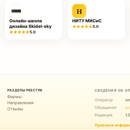
Н
Онлайн-школа
НИТУ МИСиС
дизайна Skidel-sky
5.0
5.0
РАЗДЕЛЫ РЕЕСТРА
СВЕДЕНИЯ ОБ О
Фирмы
Оператор
оп
Направления
Обращения
su
Отзывы
Редакция
1.
Правовая информ