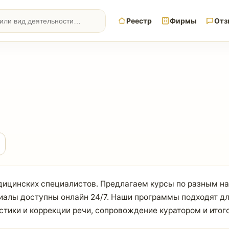
Реестр
Фирмы
Отз
цинских специалистов. Предлагаем курсы по разным нап
риалы доступны онлайн 24/7. Наши программы подходят д
тики и коррекции речи, сопровождение куратором и итого