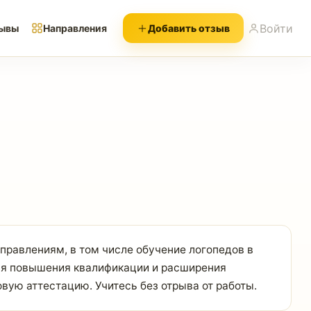
Войти
ывы
Направления
Добавить отзыв
равлениям, в том числе обучение логопедов в
ля повышения квалификации и расширения
вую аттестацию. Учитесь без отрыва от работы.