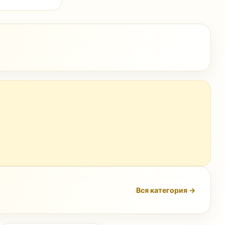
Вся категория →