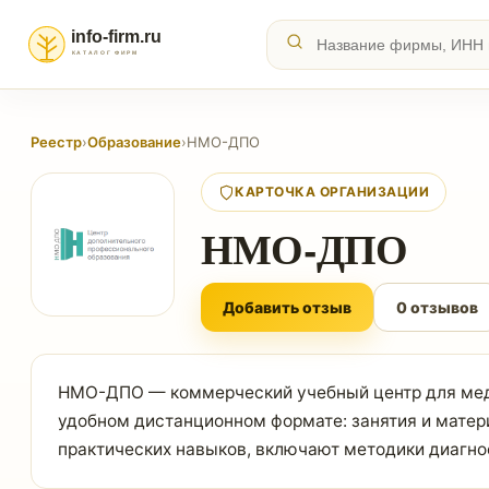
Реестр
›
Образование
›
НМО-ДПО
КАРТОЧКА ОРГАНИЗАЦИИ
НМО-ДПО
Добавить отзыв
0 отзывов
НМО-ДПО — коммерческий учебный центр для меди
удобном дистанционном формате: занятия и мате
практических навыков, включают методики диагнос