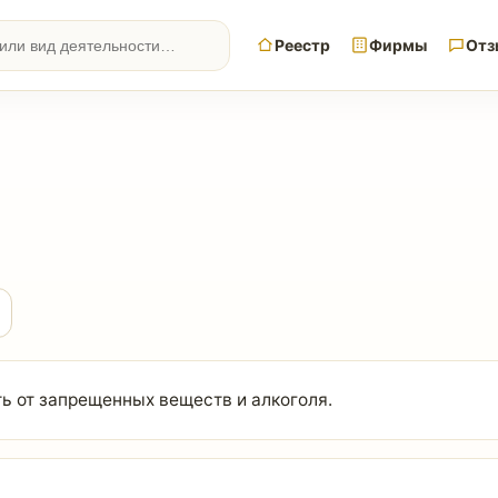
Реестр
Фирмы
Отз
 от запрещенных веществ и алкоголя.