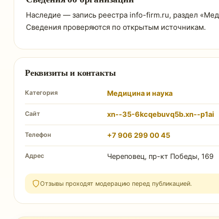
Наследие — запись реестра info-firm.ru, раздел «Мед
Сведения проверяются по открытым источникам.
Реквизиты и контакты
Категория
Медицина и наука
Сайт
xn--35-6kcqebuvq5b.xn--p1ai
Телефон
+7 906 299 00 45
Адрес
Череповец, пр-кт Победы, 169
Отзывы проходят модерацию перед публикацией.