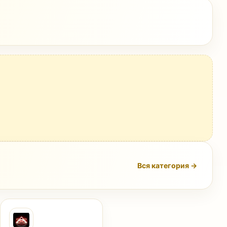
Вся категория →