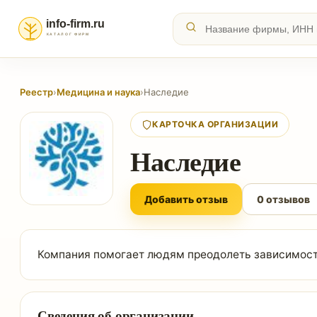
Реестр
›
Медицина и наука
›
Наследие
КАРТОЧКА ОРГАНИЗАЦИИ
Наследие
Добавить отзыв
0 отзывов
Компания помогает людям преодолеть зависимость
Сведения об организации