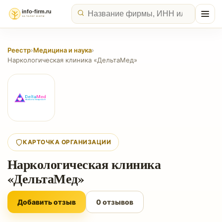
Реестр
›
Медицина и наука
›
Наркологическая клиника «ДельтаМед»
КАРТОЧКА ОРГАНИЗАЦИИ
Наркологическая клиника
«ДельтаМед»
Добавить отзыв
0 отзывов