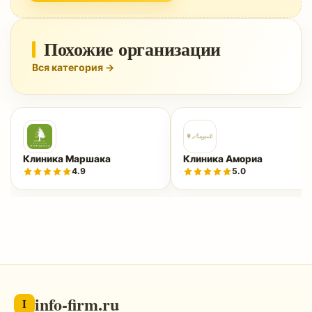
Похожие организации
Вся категория →
Клиника Маршака
Клиника Амориа
4.9
5.0
info-firm.ru
I