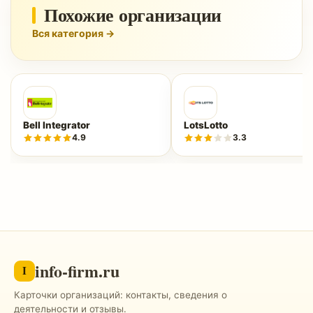
Похожие организации
Вся категория →
Bell Integrator
LotsLotto
4.9
3.3
info-firm.ru
I
Карточки организаций: контакты, сведения о
деятельности и отзывы.