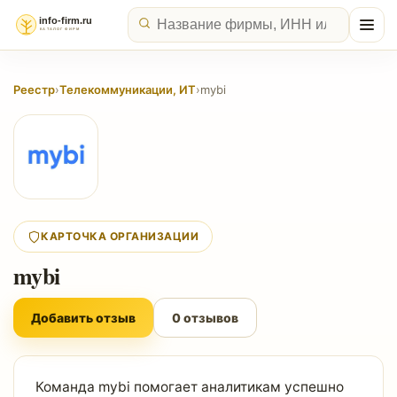
Реестр
›
Телекоммуникации, ИТ
›
mybi
КАРТОЧКА ОРГАНИЗАЦИИ
mybi
Добавить отзыв
0 отзывов
Команда mybi помогает аналитикам успешно