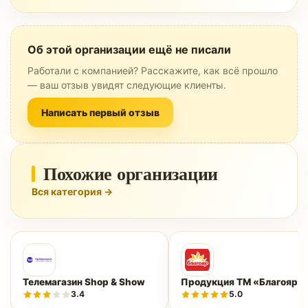
Об этой организации ещё не писали
Работали с компанией? Расскажите, как всё прошло
— ваш отзыв увидят следующие клиенты.
Написать первый отзыв
Похожие организации
Вся категория →
Телемагазин Shop & Show
Продукция ТМ «Благояр»
3.4
5.0