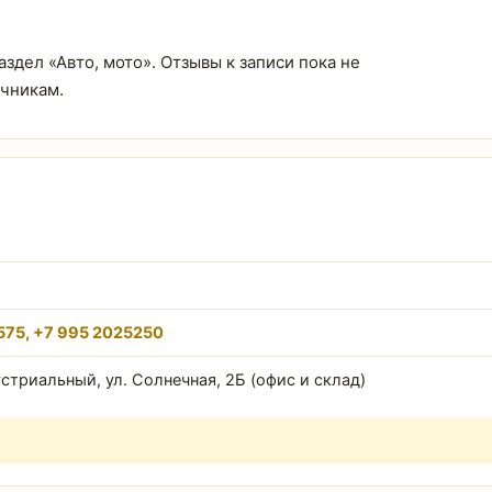
аздел «Авто, мото». Отзывы к записи пока не
очникам.
575, +7 995 2025250
устриальный, ул. Солнечная, 2Б (офис и склад)