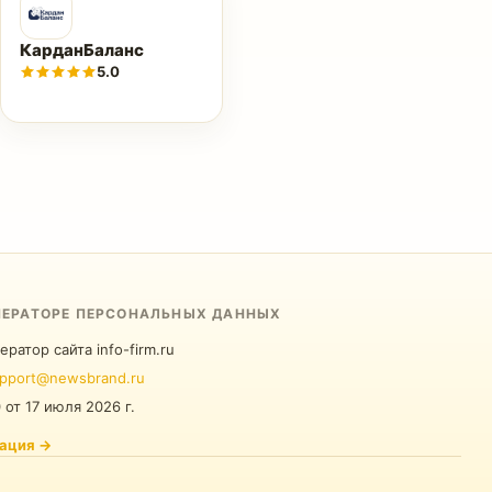
КарданБаланс
5.0
ПЕРАТОРЕ ПЕРСОНАЛЬНЫХ ДАННЫХ
ератор сайта info-firm.ru
pport@newsbrand.ru
0
от
17 июля 2026 г.
ация
→