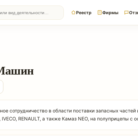
Реестр
Фирмы
Отз
Машин
е сотрудничество в области поставки запасных частей 
IVECO, RENAULT, а также Камаз NEO, на полуприцепы с о