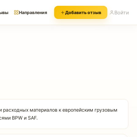
Войти
ывы
Направления
Добавить отзыв
и расходных материалов к европейским грузовым
сями BPW и SAF.