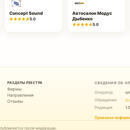
Concept Sound
Автосалон Модус
Дыбенко
5.0
5.0
РАЗДЕЛЫ РЕЕСТРА
СВЕДЕНИЯ ОБ О
Фирмы
Оператор
оп
Направления
Обращения
su
Отзывы
Редакция
1.
Правовая информ
 публикуются после модерации.