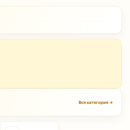
Вся категория →