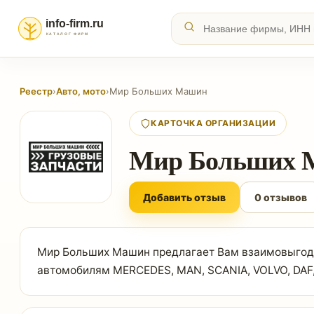
Реестр
›
Авто, мото
›
Мир Больших Машин
КАРТОЧКА ОРГАНИЗАЦИИ
Мир Больших 
Добавить отзыв
0 отзывов
Мир Больших Машин предлагает Вам взаимовыгодно
автомобилям MERCEDES, MAN, SCANIA, VOLVO, DAF, 