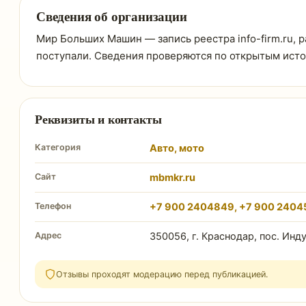
Сведения об организации
Мир Больших Машин — запись реестра info-firm.ru, р
поступали. Сведения проверяются по открытым ист
Реквизиты и контакты
Категория
Авто, мото
Сайт
mbmkr.ru
Телефон
+7 900 2404849, +7 900 2404
Адрес
350056, г. Краснодар, пос. Инд
Отзывы проходят модерацию перед публикацией.