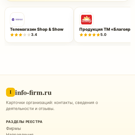
Телемагазин Shop & Show
Продукция ТМ «Благояр»
3.4
5.0
info-firm.ru
I
Карточки организаций: контакты, сведения о
деятельности и отзывы.
РАЗДЕЛЫ РЕЕСТРА
Фирмы
Направления