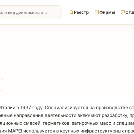
Реестр
Фирмы
Отз
талии в 1937 году. Специализируется на производстве с
овные направления деятельности включают разработку, п
яционных смесей, герметиков, затирочных масс и специа
ция MAPEI используется в крупных инфраструктурных прое