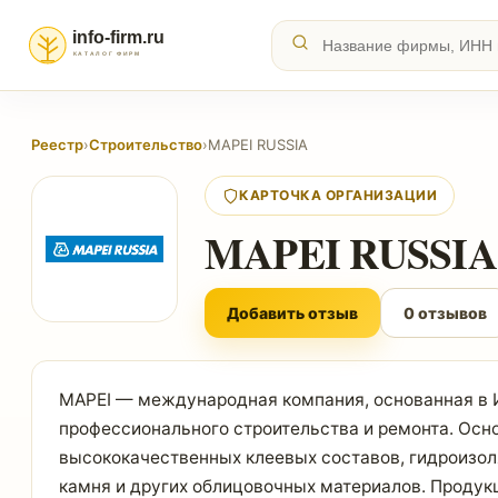
Реестр
›
Строительство
›
MAPEI RUSSIA
КАРТОЧКА ОРГАНИЗАЦИИ
MAPEI RUSSIA
Добавить отзыв
0 отзывов
MAPEI — международная компания, основанная в И
профессионального строительства и ремонта. Осн
высококачественных клеевых составов, гидроизол
камня и других облицовочных материалов. Продук