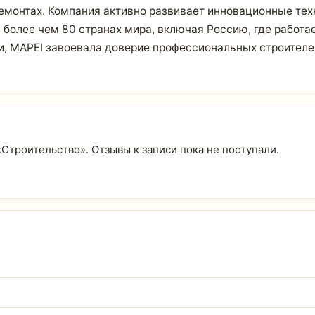
ремонтах. Компания активно развивает инновационные те
 более чем 80 странах мира, включая Россию, где работае
и, MAPEI завоевала доверие профессиональных строителей
 «Строительство». Отзывы к записи пока не поступали.