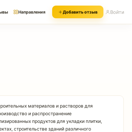
Войти
ывы
Направления
Добавить отзыв
троительных материалов и растворов для
роизводство и распространение
лизированных продуктов для укладки плитки,
ктах, строительстве зданий различного