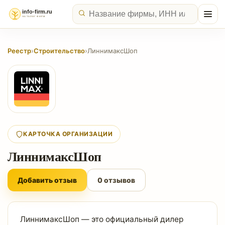
Реестр
›
Строительство
›
ЛиннимаксШоп
КАРТОЧКА ОРГАНИЗАЦИИ
ЛиннимаксШоп
Добавить отзыв
0 отзывов
ЛиннимаксШоп — это официальный дилер