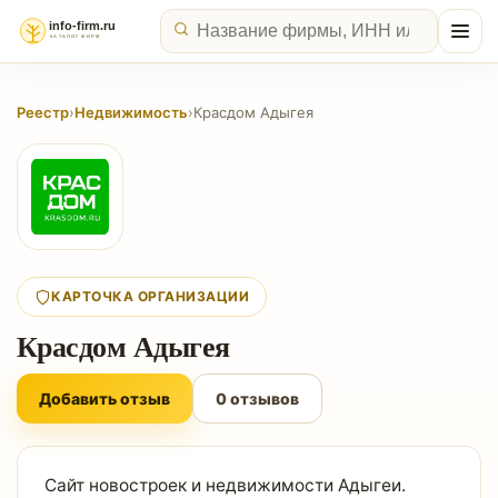
Реестр
›
Недвижимость
›
Красдом Адыгея
КАРТОЧКА ОРГАНИЗАЦИИ
Красдом Адыгея
Добавить отзыв
0 отзывов
Сайт новостроек и недвижимости Адыгеи.