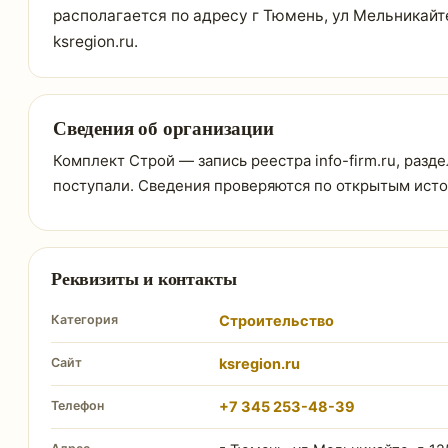
располагается по адресу г Тюмень, ул Мельникайте
ksregion.ru.
Сведения об организации
Комплект Строй — запись реестра info-firm.ru, разд
поступали. Сведения проверяются по открытым ист
Реквизиты и контакты
Категория
Строительство
Сайт
ksregion.ru
Телефон
+7 345 253-48-39