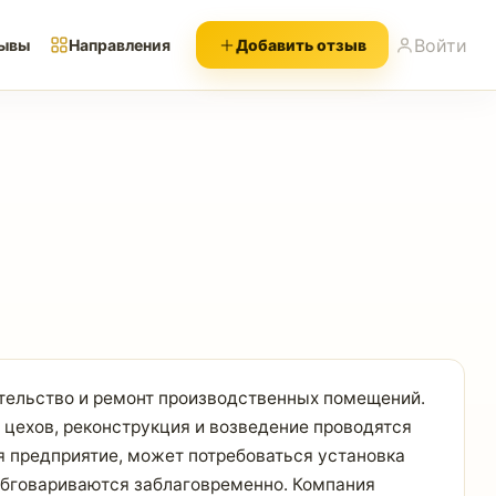
Войти
ывы
Направления
Добавить отзыв
тельство и ремонт производственных помещений.
 цехов, реконструкция и возведение проводятся
я предприятие, может потребоваться установка
 обговариваются заблаговременно. Компания