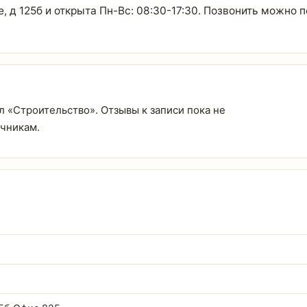
, д 125б и открыта Пн-Вс: 08:30-17:30. Позвонить можно 
ел «Строительство». Отзывы к записи пока не
очникам.