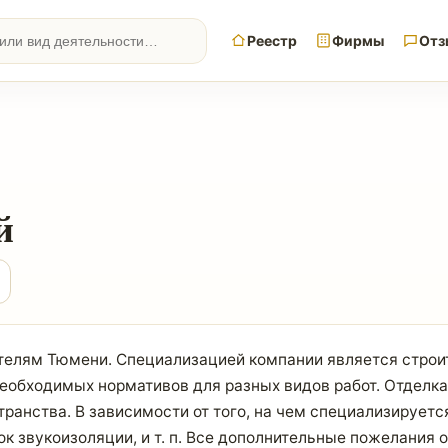
Реестр
Фирмы
Отз
й
телям Тюмени. Специализацией компании является строи
еобходимых нормативов для разных видов работ. Отделка
ранства. В зависимости от того, на чем специализируетс
к звукоизоляции, и т. п. Все дополнительные пожелания