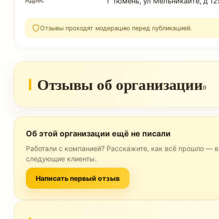
Адрес
г Тюмень, ул Мельникайте, д 1
Отзывы проходят модерацию перед публикацией.
Отзывы об организации
0
Об этой организации ещё не писали
Работали с компанией? Расскажите, как всё прошло — в
следующие клиенты.
Написать первый отзыв