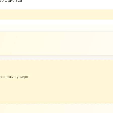
25б Офис 825
аш отзыв увидят