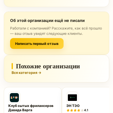
Об этой организации ещё не писали
Работали с компанией? Расскажите, как всё прошло
— ваш отзыв увидят следующие клиенты.
Написать первый отзыв
Похожие организации
Вся категория →
Клуб сытых фрилансеров
ЭН ТЭО
Давида Варга
4.1