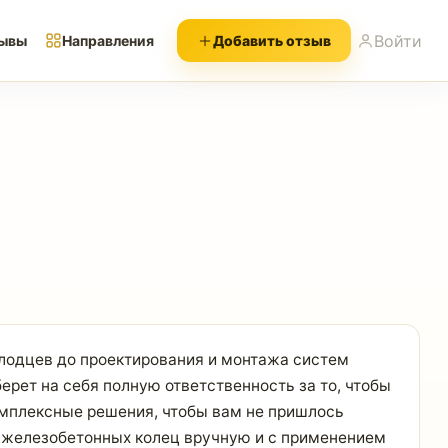
Войти
ывы
Направления
Добавить отзыв
олодцев до проектирования и монтажа систем
рет на себя полную ответственность за то, чтобы
омплексные решения, чтобы вам не пришлось
из железобетонных колец вручную и с применением