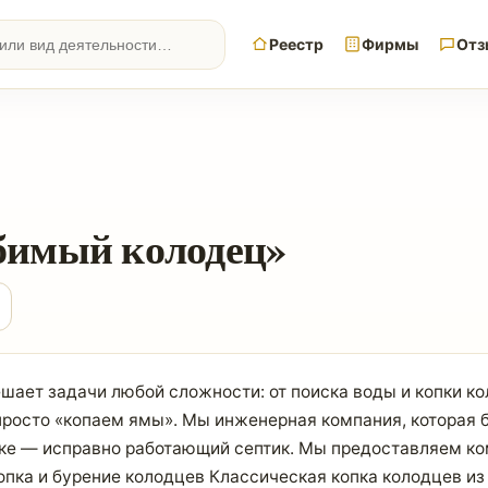
Реестр
Фирмы
Отз
имый колодец»
шает задачи любой сложности: от поиска воды и копки к
росто «копаем ямы». Мы инженерная компания, которая бе
стке — исправно работающий септик. Мы предоставляем к
Копка и бурение колодцев Классическая копка колодцев 