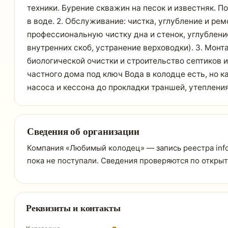
техники. Бурение скважин на песок и известняк. 
в воде. 2. Обслуживание: чистка, углубление и р
профессиональную чистку дна и стенок, углублен
внутренних скоб, устранение верховодки). 3. Мон
биологической очистки и строительство септиков 
частного дома под ключ Вода в колодце есть, но 
насоса и кессона до прокладки траншей, утеплени
Сведения об организации
Компания «Любимый колодец» — запись реестра info-
пока не поступали. Сведения проверяются по откры
Реквизиты и контакты