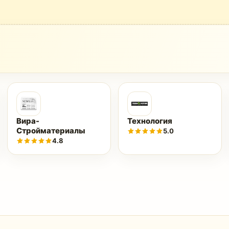
Вира-
Технология
Стройматериалы
5.0
4.8