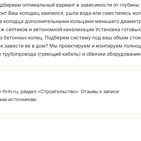
Подбираем оптимальный вариант в зависимости от глубины
емонт Ваш колодец заилился, ушла вода или сместились к
ие колодца дополнительными кольцами меньшего диаметра
таж септиков и автономной канализации Установка готовы
из бетонных колец. Подберем систему под ваш объем сток
как завести ее в дом? Мы проектируем и монтируем полн
я трубопровода (греющий кабель) и обвязки оборудования
firm.ru, раздел «Строительство». Отзывы к записи
тым источникам.