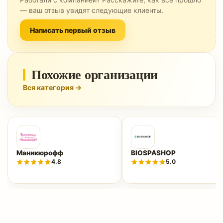
— ваш отзыв увидят следующие клиенты.
Написать первый отзыв
Похожие организации
Вся категория →
Маникюрофф
BIOSPASHOP
4.8
5.0