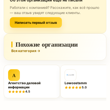
Об этой организации ещё не писали
Работали с компанией? Расскажите, как всё прошло
— ваш отзыв увидят следующие клиенты.
Написать первый отзыв
Похожие организации
Вся категория →
А
Агентство деловой
Lowcostsmm
информации
5.0
4.5