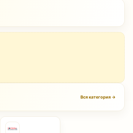
Вся категория →