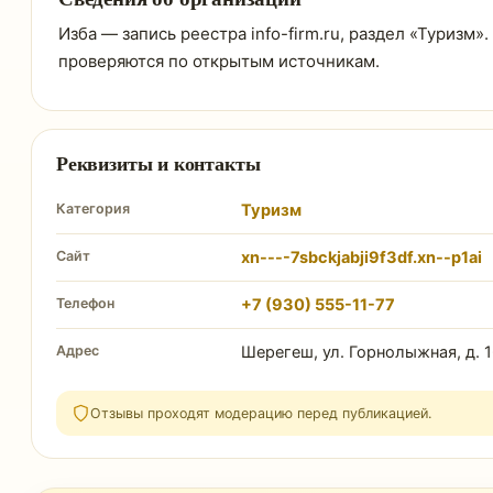
Изба — запись реестра info-firm.ru, раздел «Туризм»
проверяются по открытым источникам.
Реквизиты и контакты
Категория
Туризм
Сайт
xn----7sbckjabji9f3df.xn--p1ai
Телефон
+7 (930) 555-11-77
Адрес
Шерегеш, ул. Горнолыжная, д. 
Отзывы проходят модерацию перед публикацией.