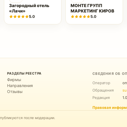
Загородный отель
МОНТЕ ГРУПП
«Лачи»
МАРКЕТИНГ КИРОВ
5.0
5.0
РАЗДЕЛЫ РЕЕСТРА
СВЕДЕНИЯ ОБ О
Фирмы
Оператор
оп
Направления
Обращения
su
Отзывы
Редакция
1.
Правовая информ
 публикуются после модерации.