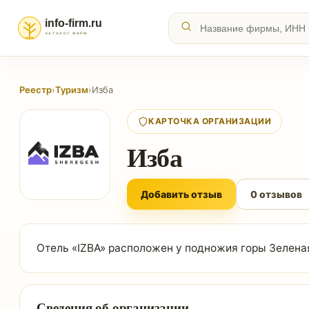
Реестр
›
Туризм
›
Изба
КАРТОЧКА ОРГАНИЗАЦИИ
Изба
Добавить отзыв
0 отзывов
Отель «IZBA» расположен у подножия горы Зеленая
Сведения об организации