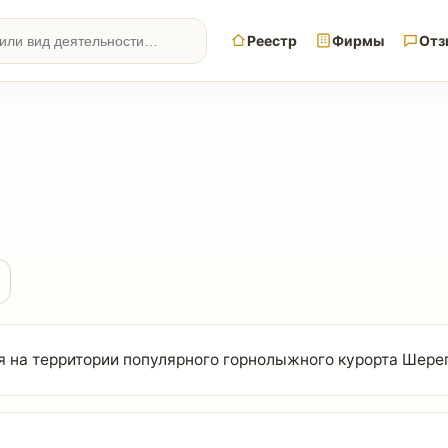
Реестр
Фирмы
Отз
 на территории популярного горнолыжного курорта Шереге