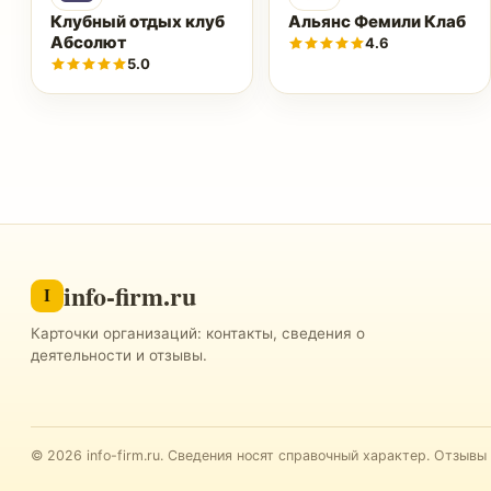
Клубный отдых клуб
Альянс Фемили Клаб
Абсолют
4.6
5.0
info-firm.ru
I
Карточки организаций: контакты, сведения о
деятельности и отзывы.
©
2026
info-firm.ru
.
Сведения носят справочный характер. Отзывы