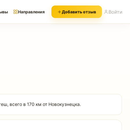
Войти
ывы
Направления
Добавить отзыв
ш, всего в 170 км от Новокузнецка.