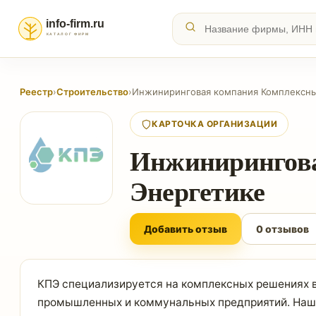
Реестр
›
Строительство
›
Инжиниринговая компания Комплексны
КАРТОЧКА ОРГАНИЗАЦИИ
Инжинирингова
Энергетике
Добавить отзыв
0 отзывов
КПЭ специализируется на комплексных решениях в
промышленных и коммунальных предприятий. Наши 