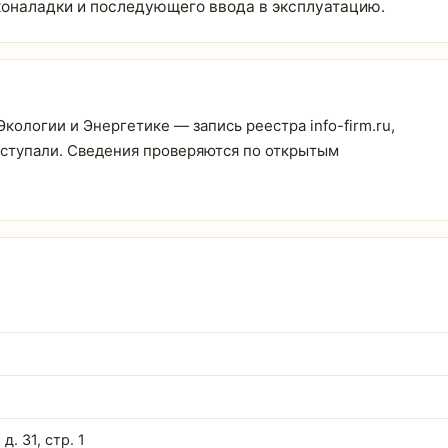
коналадки и последующего ввода в эксплуатацию.
логии и Энергетике — запись реестра info-firm.ru,
поступали. Сведения проверяются по открытым
д. 31, стр. 1