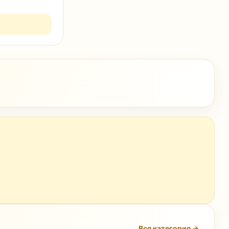
Вся категория →