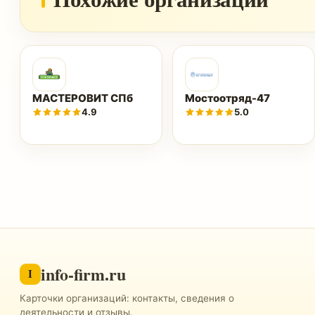
МАСТЕРОВИТ СПб
Мостоотряд-47
4.9
5.0
info-firm.ru
I
Карточки организаций: контакты, сведения о
деятельности и отзывы.