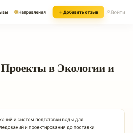
Войти
ывы
Направления
Добавить отзыв
Проекты в Экологии и
ений и систем подготовки воды для
ледований и проектирования до поставки