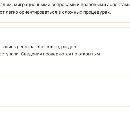
ездом, миграционными вопросами и правовыми аспектами 
ют легко ориентироваться в сложных процедурах.
апись реестра info-firm.ru, раздел
поступали. Сведения проверяются по открытым