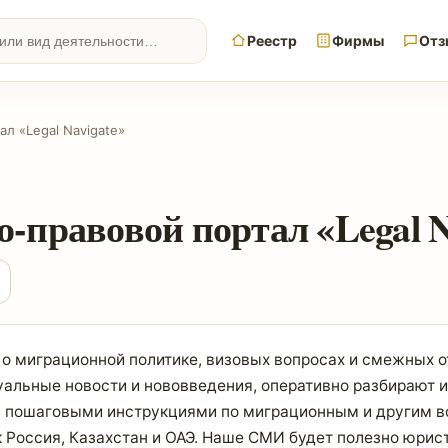
Реестр
Фирмы
Отз
л «Legal Navigate»
правовой портал «Legal N
 о миграционной политике, визовых вопросах и смежных 
уальные новости и нововведения, оперативно разбирают и
 с пошаговыми инструкциями по миграционным и другим в
ак Россия, Казахстан и ОАЭ. Наше СМИ будет полезно юри