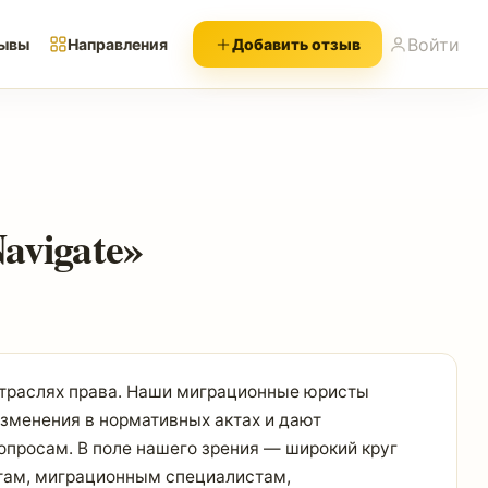
Войти
ывы
Направления
Добавить отзыв
avigate»
отраслях права. Наши миграционные юристы
зменения в нормативных актах и дают
опросам. В поле нашего зрения — широкий круг
стам, миграционным специалистам,