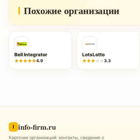
Похожие организации
Bell Integrator
LotsLotto
4.9
3.3
info-firm.ru
I
Карточки организаций: контакты, сведения о