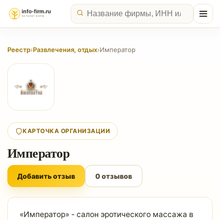
Реестр
›
Развлечения, отдых
›
Император
КАРТОЧКА ОРГАНИЗАЦИИ
Император
Добавить отзыв
0 отзывов
«Император» - салон эротического массажа в