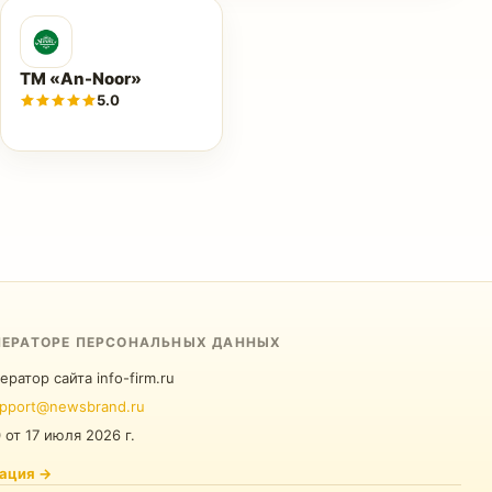
ТМ «An-Noor»
5.0
ПЕРАТОРЕ ПЕРСОНАЛЬНЫХ ДАННЫХ
ератор сайта info-firm.ru
pport@newsbrand.ru
0
от
17 июля 2026 г.
ация
→