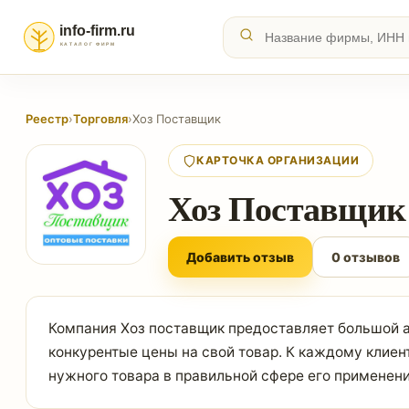
Реестр
›
Торговля
›
Хоз Поставщик
КАРТОЧКА ОРГАНИЗАЦИИ
Хоз Поставщик
Добавить отзыв
0 отзывов
Компания Хоз поставщик предоставляет большой а
конкурентые цены на свой товар. К каждому клие
нужного товара в правильной сфере его применени