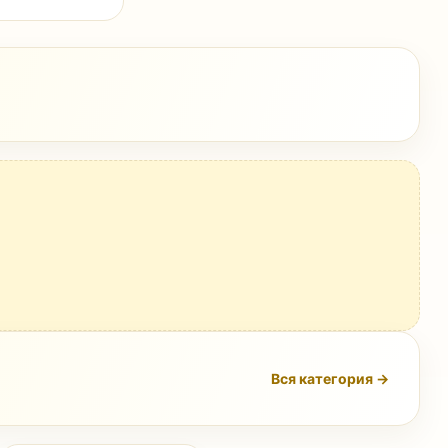
Вся категория →