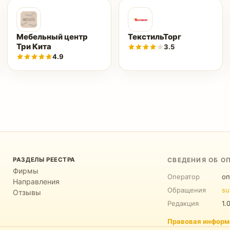
Мебельный центр
ТекстильТорг
Три Кита
3.5
4.9
РАЗДЕЛЫ РЕЕСТРА
СВЕДЕНИЯ ОБ О
Фирмы
Оператор
оп
Направления
Обращения
su
Отзывы
Редакция
1.
Правовая информ