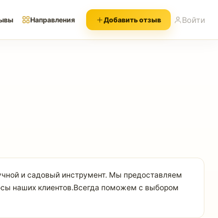
Войти
ывы
Направления
Добавить отзыв
учной и садовый инструмент. Мы предоставляем
росы наших клиентов.Всегда поможем с выбором