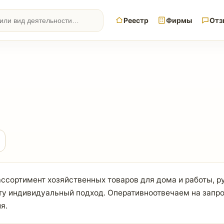
Реестр
Фирмы
Отз
ссортимент хозяйственных товаров для дома и работы, р
нту индивидуальный подход. Оперативноотвечаем на зап
я.