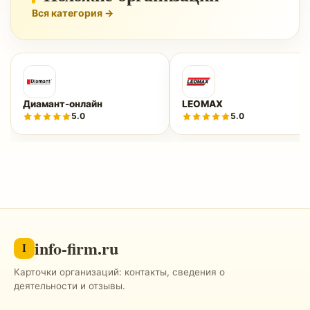
Вся категория →
Диамант-онлайн
LEOMAX
5.0
5.0
info-firm.ru
I
Карточки организаций: контакты, сведения о
деятельности и отзывы.