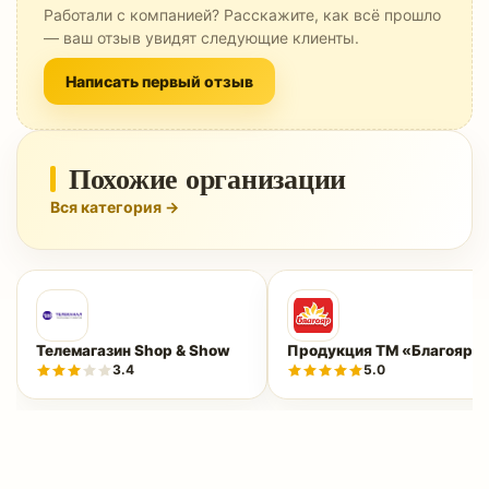
Работали с компанией? Расскажите, как всё прошло
— ваш отзыв увидят следующие клиенты.
Написать первый отзыв
Похожие организации
Вся категория →
Телемагазин Shop & Show
Продукция ТМ «Благояр»
3.4
5.0