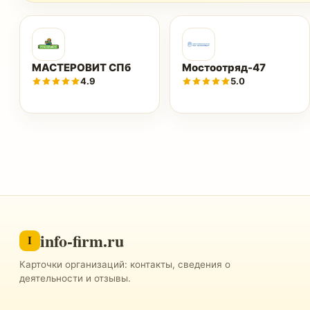
МАСТЕРОВИТ СПб
Мостоотряд-47
4.9
5.0
info-firm.ru
I
Карточки организаций: контакты, сведения о
деятельности и отзывы.