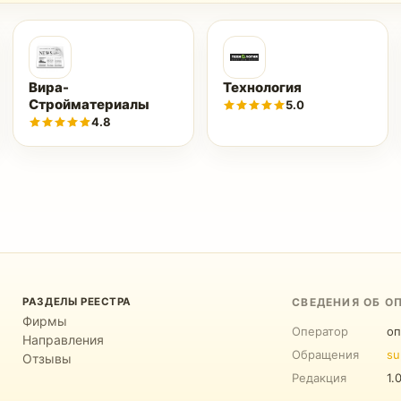
Вира-
Технология
Стройматериалы
5.0
4.8
РАЗДЕЛЫ РЕЕСТРА
СВЕДЕНИЯ ОБ О
Фирмы
Оператор
оп
Направления
Обращения
su
Отзывы
Редакция
1.