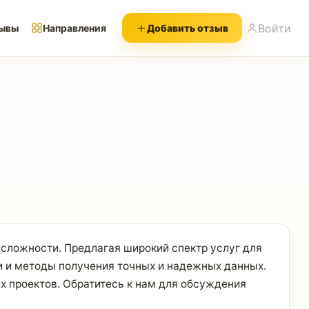
Войти
ывы
Направления
Добавить отзыв
сложности. Предлагая широкий спектр услуг для
и и методы получения точных и надежных данных.
х проектов. Обратитесь к нам для обсуждения