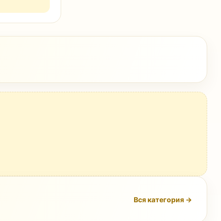
Вся категория →