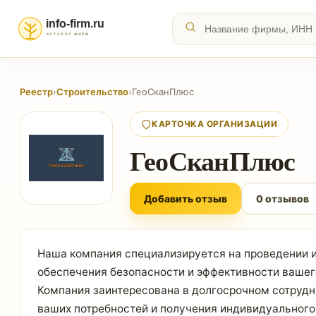
Реестр
›
Строительство
›
ГеоСканПлюс
КАРТОЧКА ОРГАНИЗАЦИИ
ГеоСканПлюс
Добавить отзыв
0 отзывов
Наша компания специализируется на проведении и
обеспечения безопасности и эффективности вашег
Компания заинтересована в долгосрочном сотрудн
ваших потребностей и получения индивидуальног