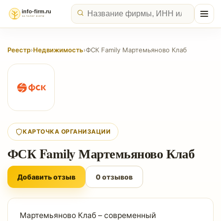
Реестр
›
Недвижимость
›
ФСК Family Мартемьяново Клаб
КАРТОЧКА ОРГАНИЗАЦИИ
ФСК Family Мартемьяново Клаб
Добавить отзыв
0 отзывов
Мартемьяново Клаб – современный