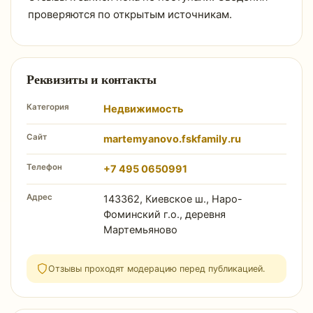
проверяются по открытым источникам.
Реквизиты и контакты
Категория
Недвижимость
Сайт
martemyanovo.fskfamily.ru
Телефон
+7 495 0650991
Адрес
143362, Киевское ш., Наро-
Фоминский г.о., деревня
Мартемьяново
Отзывы проходят модерацию перед публикацией.