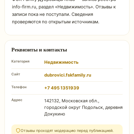
info-firm.ru, раздел «Недвижимость». Отзывы к
записи пока не поступали. Сведения
проверяются по открытым источникам.
Реквизиты и контакты
Категория
Недвижимость
Сайт
dubrovici.fskfamily.ru
Телефон
+7 495 1351939
Адрес
142132, Московская обл.,
городской округ Подольск, деревня
Докукино
Отзывы проходят модерацию перед публикацией.