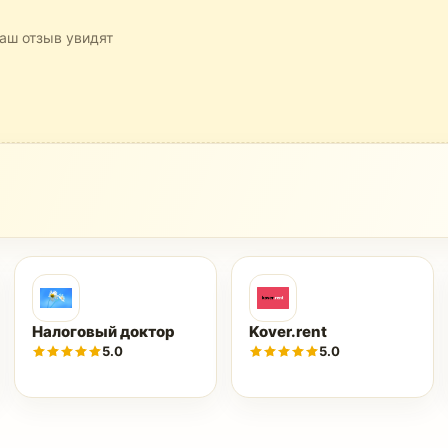
аш отзыв увидят
Налоговый доктор
Kover.rent
5.0
5.0