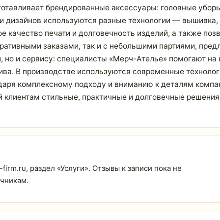
отавливает брендированные аксессуары: головные уборы,
 и дизайнов используются разные технологии — вышивка,
е качество печати и долговечность изделий, а также по
ративными заказами, так и с небольшими партиями, предл
, но и сервису: специалисты «Мерч-Ателье» помогают на 
ива. В производстве используются современные технолог
годаря комплексному подходу и вниманию к деталям комп
й клиентам стильные, практичные и долговечные решени
irm.ru, раздел «Услуги». Отзывы к записи пока не
очникам.