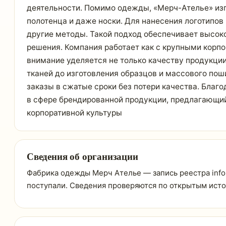
деятельности. Помимо одежды, «Мерч-Ателье» изг
полотенца и даже носки. Для нанесения логотипов
другие методы. Такой подход обеспечивает высоко
решения. Компания работает как с крупными корпо
внимание уделяется не только качеству продукции
тканей до изготовления образцов и массового пош
заказы в сжатые сроки без потери качества. Бла
в сфере брендированной продукции, предлагающи
корпоративной культуры
Сведения об организации
Фабрика одежды Мерч Ателье — запись реестра info-f
поступали. Сведения проверяются по открытым ист