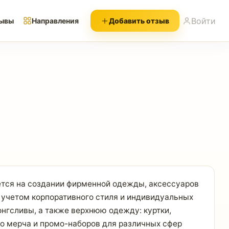
Войти
ывы
Направления
Добавить отзыв
ется на создании фирменной одежды, аксессуаров
 учетом корпоративного стиля и индивидуальных
онгсливы, а также верхнюю одежду: куртки,
о мерча и промо-наборов для различных сфер