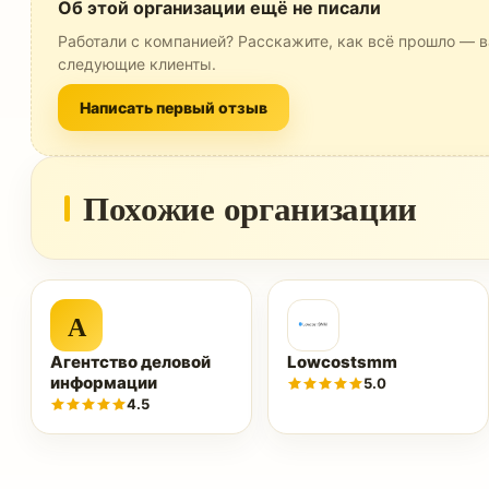
Об этой организации ещё не писали
Работали с компанией? Расскажите, как всё прошло — в
следующие клиенты.
Написать первый отзыв
Похожие организации
А
Агентство деловой
Lowcostsmm
информации
5.0
4.5