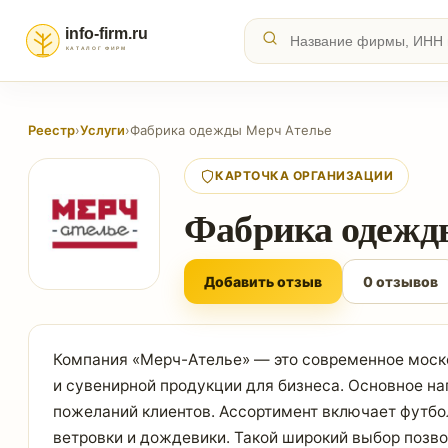
Реестр
›
Услуги
›
Фабрика одежды Мерч Ателье
КАРТОЧКА ОРГАНИЗАЦИИ
Фабрика одежд
Добавить отзыв
0 отзывов
Компания «Мерч-Ателье» — это современное моско
и сувенирной продукции для бизнеса. Основное н
пожеланий клиентов. Ассортимент включает футбол
ветровки и дождевики. Такой широкий выбор позв