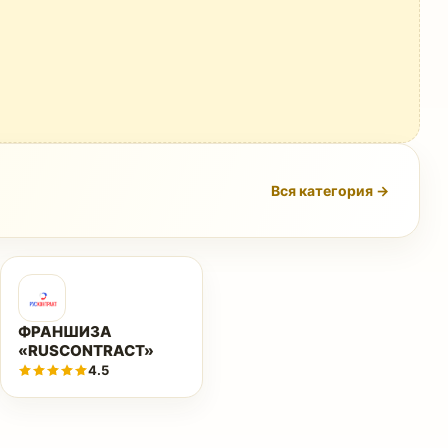
Вся категория →
ФРАНШИЗА
«RUSCONTRACT»
4.5