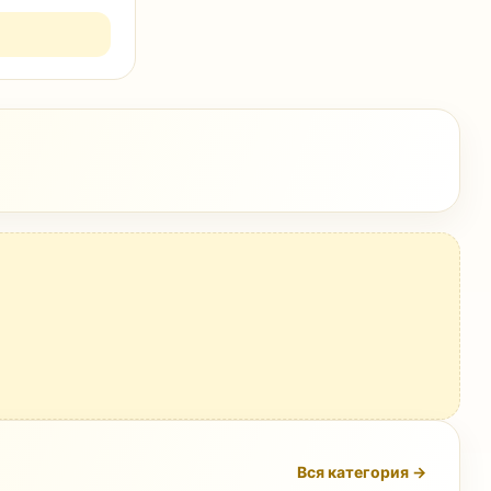
Вся категория →