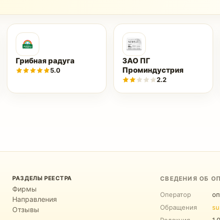
Грибная радуга
ЗАО ПГ
Проминдустрия
5.0
2.2
РАЗДЕЛЫ РЕЕСТРА
СВЕДЕНИЯ ОБ О
Фирмы
Оператор
оп
Направления
Обращения
su
Отзывы