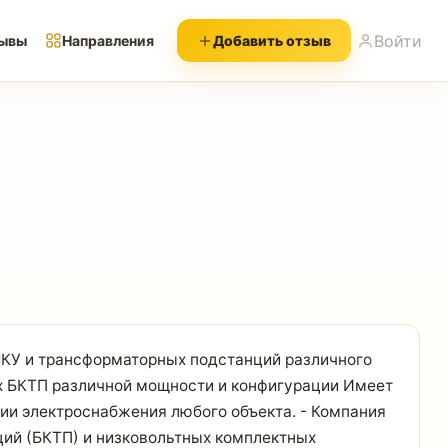
Войти
ывы
Направления
Добавить отзыв
КУ и трансформаторных подстанций различного
ых БКТП различной мощности и конфигурации Имеет
ии электроснабжения любого объекта. - Компания
ций (БКТП) и низковольтных комплектных