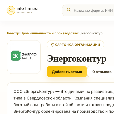
Реестр
›
Промышленность и производство
›
Энергоконтур
КАРТОЧКА ОРГАНИЗАЦИИ
Энергоконтур
Добавить отзыв
0 отзывов
ООО «ЭнергоКонтур» — Это динамично развивающа
типа в Свердловской области. Компания специали
богатый опыт работы в этой области и готовы пр
ЭнергоКонтур ориентирована на производство и п