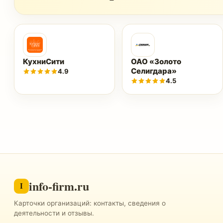
КухниСити
ОАО «Золото
Селигдара»
4.9
4.5
info-firm.ru
I
Карточки организаций: контакты, сведения о
деятельности и отзывы.