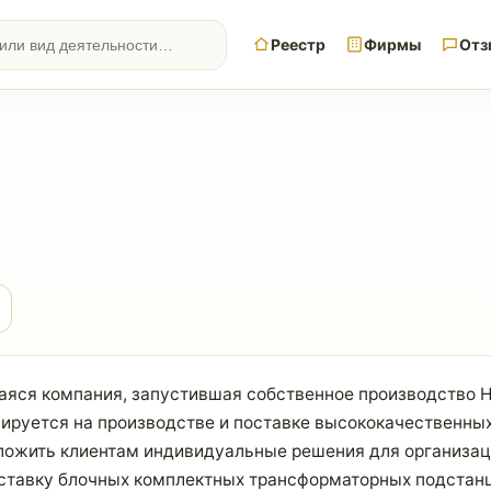
Реестр
Фирмы
Отз
яся компания, запустившая собственное производство Н
зируется на производстве и поставке высококачественн
едложить клиентам индивидуальные решения для организац
оставку блочных комплектных трансформаторных подстан