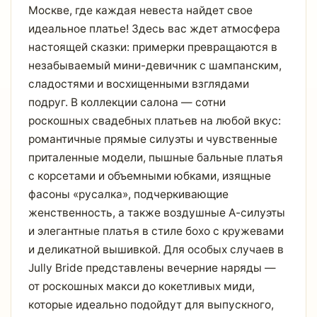
Москве, где каждая невеста найдет свое
идеальное платье! Здесь вас ждет атмосфера
настоящей сказки: примерки превращаются в
незабываемый мини-девичник с шампанским,
сладостями и восхищенными взглядами
подруг. В коллекции салона — сотни
роскошных свадебных платьев на любой вкус:
романтичные прямые силуэты и чувственные
приталенные модели, пышные бальные платья
с корсетами и объемными юбками, изящные
фасоны «русалка», подчеркивающие
женственность, а также воздушные А-силуэты
и элегантные платья в стиле бохо с кружевами
и деликатной вышивкой. Для особых случаев в
Jully Bride представлены вечерние наряды —
от роскошных макси до кокетливых миди,
которые идеально подойдут для выпускного,