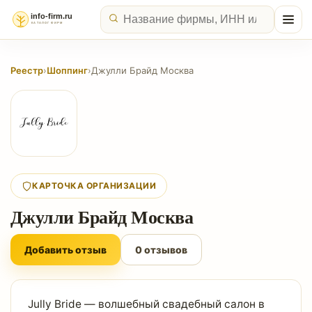
Реестр
›
Шоппинг
›
Джулли Брайд Москва
КАРТОЧКА ОРГАНИЗАЦИИ
Джулли Брайд Москва
Добавить отзыв
0 отзывов
Jully Bride — волшебный свадебный салон в